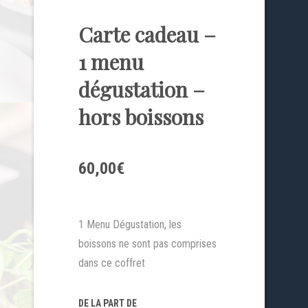
Carte cadeau –
1 menu
dégustation –
hors boissons
60,00
€
1 Menu Dégustation, les
boissons ne sont pas comprises
dans ce coffret
DE LA PART DE