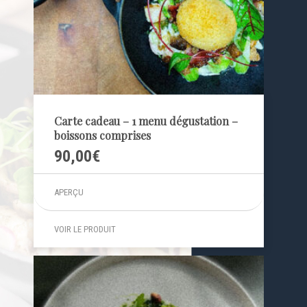
Carte cadeau – 1 menu dégustation –
boissons comprises
90,00
€
APERÇU
VOIR LE PRODUIT