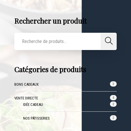
Rechercher un produit
Catégories de produits
3
BONS CADEAUX
4
VENTE DIRECTE
2
IDÉE CADEAU
2
NOS PÂTISSERIES