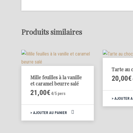
Produits similaires
Tarte au 
Mille feuilles à la vanille
20,00
€
et caramel beurre salé
21,00
€
4/5 pers
AJOUTER A
AJOUTER AU PANIER