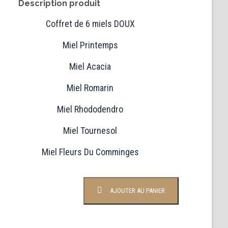
Description produit
Coffret de 6 miels DOUX
Miel Printemps
Miel Acacia
Miel Romarin
Miel Rhododendro
Miel Tournesol
Miel Fleurs Du Comminges
quantité
AJOUTER AU PANIER
de
Coffret
de