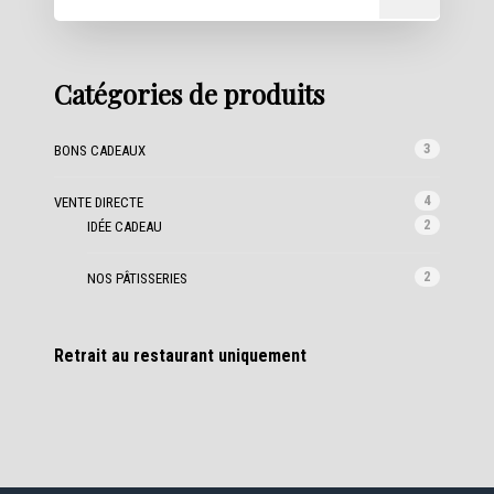
Catégories de produits
3
BONS CADEAUX
4
VENTE DIRECTE
2
IDÉE CADEAU
2
NOS PÂTISSERIES
Retrait au restaurant uniquement