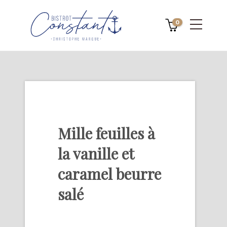
0
Mille feuilles à
la vanille et
caramel beurre
salé